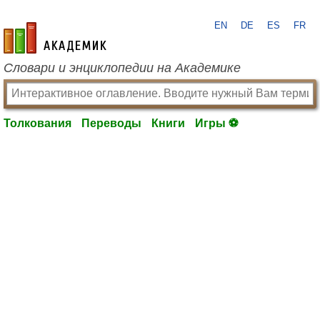
EN
DE
ES
FR
academic.ru
Словари и энциклопедии на Академике
Толкования
Переводы
Книги
Игры ⚽